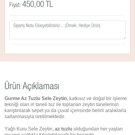
450,00 TL
Fiyat:
Ürün Açıklaması
Gurme Az Tuzlu Sele Zeytin,
katkısız ve doğal bir işleme
tekniği olan iri taneli tuz ile toplanan zeytin tanelerinin
karıştırılarak sepet ya da çuval içerisinde belirli aralıklarla
sallanmasıyla üretilmektedir.
Yağlı Kuru Sele Zeytin,
az tuzlu
olduğundan her yaştan
insanın sağlıkla tüketebileceği bir besindir.