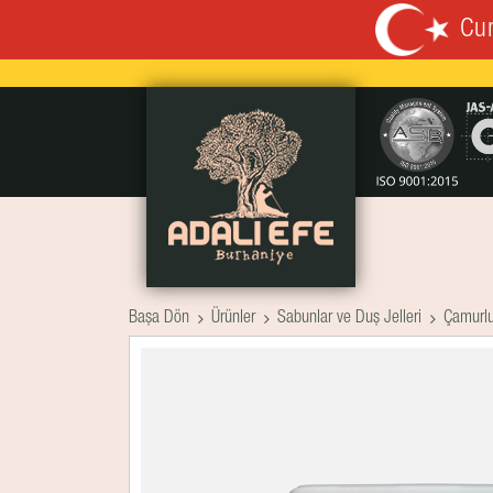
Cum
Başa Dön
Ürünler
Sabunlar ve Duş Jelleri
Çamurlu