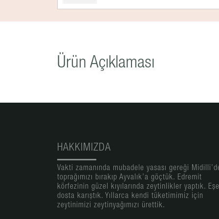
Ürün Açıklaması
HAKKIMIZDA
Vakti zamanında mubadele yasası gereği Midilli’d
toprağımızı bırakıp Ayvalık’a göçtük. Edremit
körfezinin güzel kıyılarında zeytinlikler yaptık. Eş
dosta karıştık. Yıllarca kendi tüketimimiz için
zeytinimizi zeytinyağımızı ürettik.