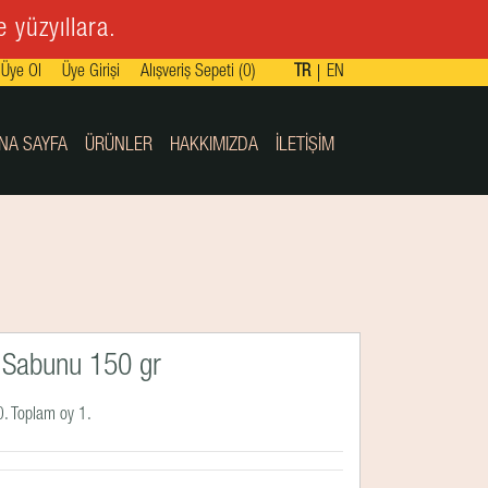
 yüzyıllara.
Üye Ol
Üye Girişi
Alışveriş Sepeti (0)
TR
EN
NA SAYFA
ÜRÜNLER
HAKKIMIZDA
İLETIŞIM
 Sabunu 150 gr
. Toplam oy 1.